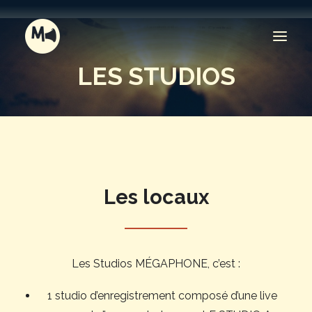
LES STUDIOS
ENREGISTREMENT & MIXAGE
COMPOSITION & ARRANGEMENT
LES STUDIOS
AUTRES PRESTATIONS
Les locaux
TARIFS
RECHERCHE
Les Studios MÉGAPHONE, c’est :
1 studio d’enregistrement composé d’une live